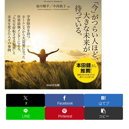
X
Facebook
はてブ
LINE
Pinterest
コピー