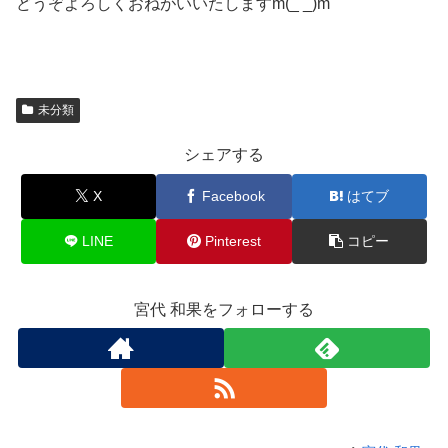
どうぞよろしくおねがいいたしますm(_ _)m
未分類
シェアする
X
Facebook
はてブ
LINE
Pinterest
コピー
宮代 和果をフォローする