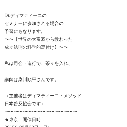
Dr.ディマティーニの
セミナーに参加される場合の
予習にもなります。
〜〜【世界の大富豪から教わった
成功法則の科学的裏付け】〜〜
私は司会・進行で、茶々を入れ、
講師は染川順平さんです。
（主催者はディマティーニ・メソッド
日本普及協会です）
〜〜〜〜〜〜〜〜〜〜〜〜〜〜〜〜
★東京 開催日時：