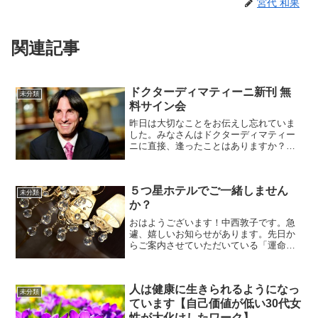
宮代 和果
関連記事
ドクターディマティーニ新刊 無
未分類
料サイン会
昨日は大切なことをお伝えし忘れていま
した。みなさんはドクターディマティー
ニに直接、逢ったことはありますか？直
接、逢いたいと思いますか？もし、まだ
であれば、ドクターディマティーニに直
接、逢えるチャンスです。ドクターディ
５つ星ホテルでご一緒しません
マティーニ新刊『逆境がチ...
未分類
か？
おはようございます！中西敦子です。急
遽、嬉しいお知らせがあります。先日か
らご案内させていただいている「運命の
彼も美肌もつくれる究極の欲張りメソッ
ド」の第一部 講師であるみしまゆみこ
先生。この先生は京都からお越しなので
人は健康に生きられるようになっ
すが、１泊東京滞在を延ば...
未分類
ています【自己価値が低い30代女
性が大化けしたワーク】