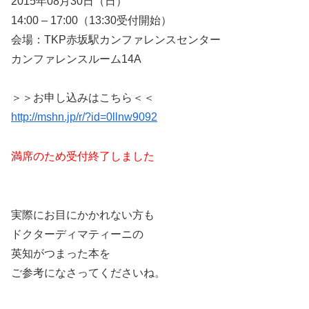
2015年08月30日（日）
14:00 – 17:00（13:30受付開始）
会場：TKP赤坂駅カンファレンスセンター
カンファレンスルーム14A
＞＞お申し込みはこちら＜＜
http://mshn.jp/r/?id=0llnw9092
満席のため受付終了しました
実際にお目にかかれない方も
ドクターディマティーニの
英知がつまった本を
ご参考になさってくださいね。