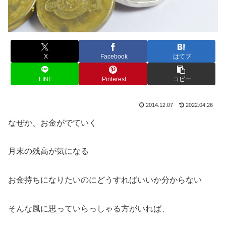
X
Facebook
はてブ
LINE
Pinterest
コピー
2014.12.07
2022.04.26
なぜか、お金がでていく
月末の残高が気になる
お金持ちになりたいのにどうすればいいか分からない
そんな風に思っていらっしゃる方がいれば、