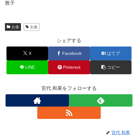
敦子
お金
お金
シェアする
X
Facebook
はてブ
LINE
Pinterest
コピー
宮代 和果をフォローする
宮代 和果