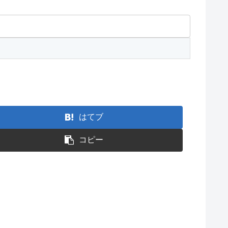
はてブ
コピー