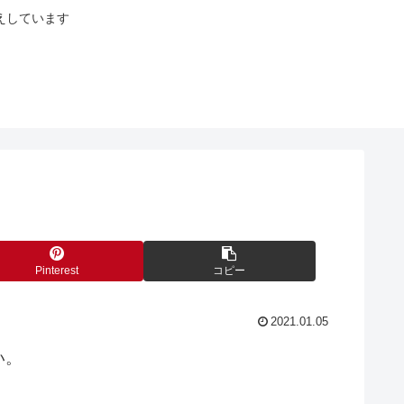
えしています
Pinterest
コピー
2021.01.05
い。