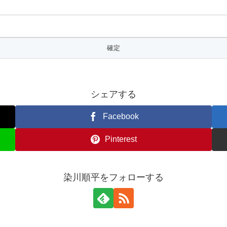
シェアする
Facebook
Pinterest
染川順平をフォローする