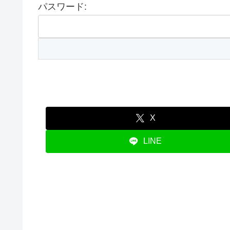
パスワード:
X
LINE