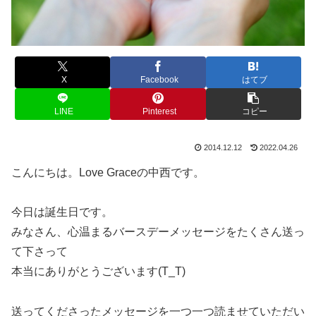
X
Facebook
はてブ
LINE
Pinterest
コピー
2014.12.12
2022.04.26
こんにちは。Love Graceの中西です。
今日は誕生日です。
みなさん、心温まるバースデーメッセージをたくさん送っ
て下さって
本当にありがとうございます(T_T)
送ってくださったメッセージを一つ一つ読ませていただい