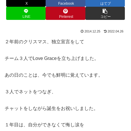
X
Facebook
はてブ
LINE
Pinterest
コピー
2014.12.25
2022.04.26
２年前のクリスマス、独立宣言をして
チーム３人でLove Graceを立ち上げました。
あの日のことは、今でも鮮明に覚えています。
３人でネットをつなぎ、
チャットをしながら誕生をお祝いしました。
１年目は、自分ができなくて悔し涙を