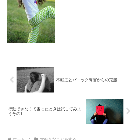
な生活を送っていますか？ココロもカラ
ダも健康にすごすために、一番大切なこ
とは、最高に人生を楽しむ...
不眠症とパニック障害からの克服
行動できなくて困ったときは試してみよ
うその1
ホーム
大好きなことをする