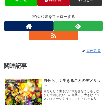
LINE
Pinterest
コピー
宮代 和果をフォローする
宮代 和果
関連記事
自分らしく生きることのデメリッ
大好きなことをする
ト
自分らしく生きたい大好きなことをしな
がら生活したいこの言葉に、大きなプラ
スのイメージを持っていらっしゃる方も
いると思います。けれど、自分らしく生
きる、大好きなことをしながら生きるこ