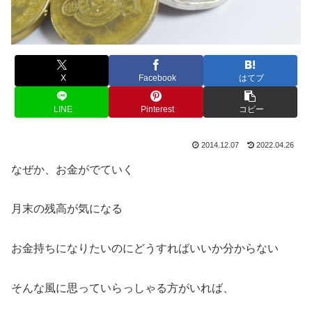
X
Facebook
はてブ
LINE
Pinterest
コピー
2014.12.07
2022.04.26
なぜか、お金がでていく
月末の残高が気になる
お金持ちになりたいのにどうすればいいか分からない
そんな風に思っていらっしゃる方がいれば、