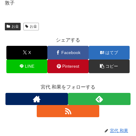
敦子
お金
お金
シェアする
X
Facebook
はてブ
LINE
Pinterest
コピー
宮代 和果をフォローする
宮代 和果