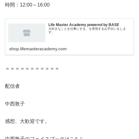
時間：12:00～16:00
Life Master Academy powered by BASE
大好きなことを仕事にする、を実現するお手伝いをしま
す。
shop.lifemasteracademy.com
＝＝＝＝＝＝＝＝＝＝＝
配信者
中西敦子
感想、大歓迎です。
中西敦子のフェイスブックはこちら