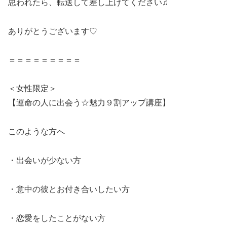
思われたら、転送して差し上げてください♫
ありがとうございます♡
＝＝＝＝＝＝＝＝＝
＜女性限定＞
【運命の人に出会う☆魅力９割アップ講座】
このような方へ
・出会いが少ない方
・意中の彼とお付き合いしたい方
・恋愛をしたことがない方