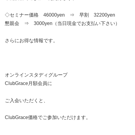
◇セミナー価格 46000yen ⇒ 早割 3220
0yen
懇親会 ⇒ 3000yen（当日現金でお支払い下さい）
さらにお得な情報です。
オンラインスタディグループ
ClubGrace月額会員に
ご入
会いただくと、
ClubGrace価格でご参加いた
だけます。