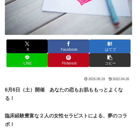
X
Facebook
はてブ
LINE
Pinterest
コピー
2015.05.19
2022.04.26
6月6日（土）開催 あなたの恋もお肌ももっとよくな
る！
臨床経験豊富な２人の女性セラピストによる、夢のコラ
ボ！