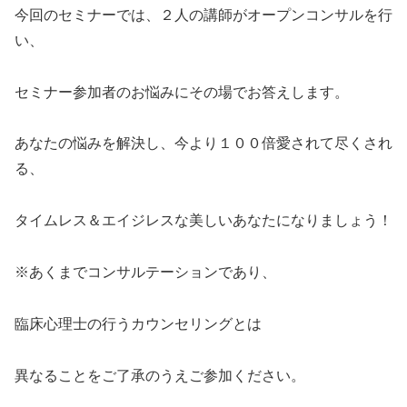
今回のセミナーでは、２人の講師がオープンコンサルを行
い、
セミナー参加者のお悩みにその場でお答えします。
あなたの悩みを解決し、今より１００倍愛されて尽くされ
る、
タイムレス＆エイジレスな美しいあなたになりましょ
う！
※あくまでコンサルテーションであり、
臨床心理士の行う
カウンセリングとは
異なることをご了承のうえご参加くだ
さい。