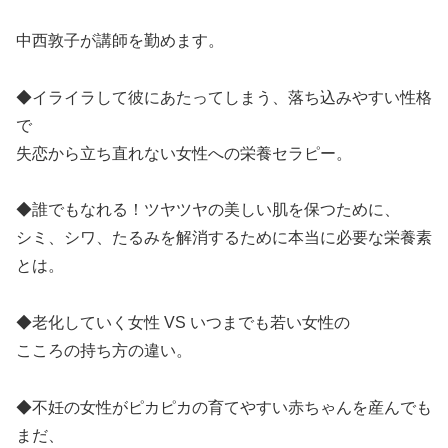
中西敦子が講師を勤めます。
◆イライラして彼にあたってしまう、落ち込みやすい性格
で
失恋から立ち直れない女性への栄養セラピー。
◆誰でもなれる！ツヤツヤの美しい肌を保つために、
シミ、シワ、たるみを解消するために本当に必要な栄養
素
とは。
◆老化していく女性 VS いつまでも若い女性の
こころの持ち方の違い。
◆不妊の女性がピカピカの育てやすい赤ちゃんを産んでも
まだ、