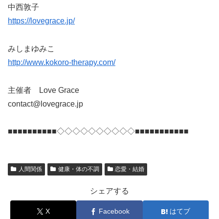
中西敦子
https://lovegrace.jp/
みしまゆみこ
http://
www.kokoro-therapy.com/
主催者 Love Grace
contact@lovegrace.jp
■■■■■■■■■■◇◇◇◇◇◇◇◇◇◇■■■■■■
■■■■■
人間関係
健康・体の不調
恋愛・結婚
シェアする
X
Facebook
はてブ