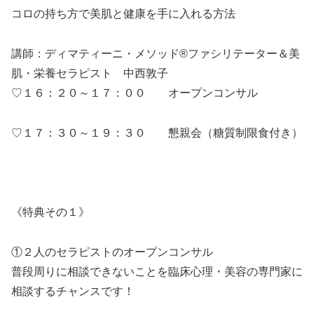
コロの持ち方で美肌と健康を手に入れる方法
講師：ディマティーニ・メソッド®ファシリテーター＆
美
肌・栄養セラピスト 中西敦子
♡１６：２０～１７：００ オープンコンサル
♡１７：３０～１９：３０ 懇親会（糖質制限食付き）
《特典その１》
①２人のセラピストのオープンコンサル
普段周りに相談できないことを臨床心理・美容の専門家
に
相談するチャンスです！