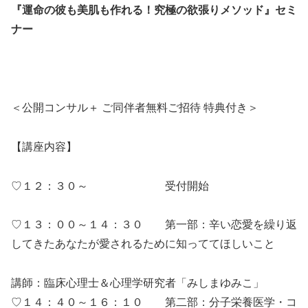
『運命の彼も美肌も作れる！究極の欲張りメソッド』セミ
ナー
＜公開コンサル＋ ご同伴者無料ご招待 特典付き＞
【講座内容】
♡１２：３０～ 受付開始
♡１３：００～１４：３０ 第一部：辛い恋愛を繰り返
してきたあなたが愛されるために知っててほしいこと
講師：臨床心理士＆心理学研究者「みしまゆみこ」
♡１４：４０～１６：１０
第二部：分子栄養医学・コ