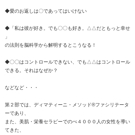
◆愛のお返しは〇であってはいけない
◆「私は彼が好き。でも〇〇も好き。△△だともっと幸せ
」
の法則を脳科学から解明するとこうなる！
◆〇〇はコントロールできない、でも△△はコントロール
できる。それはなぜか？
などなど・・・
第２部では、ディマティーニ・メソッド®ファシリテータ
ーであり、
また、美肌・栄養セラピーでのべ４０００人の女性を導い
てきた、