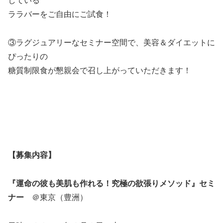
している
ララバーをご自由にご試食！
③ラグジュアリーなセミナー空間で、美容＆ダイエットに
ぴったりの
糖質制限食が懇親会で召し上がっていただきます！
【募集内容】
『運命の彼も美肌も作れる！究極の欲張りメソッド』セミ
ナー
＠東京（豊洲）