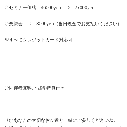
◇セミナー価格 46000yen ⇒ 27000ye
n
◇懇親会 ⇒ 3000yen（当日現金でお支払いください）
※すべてクレジットカード対応可
ご同伴者無料ご招待 特典付き
ぜひあなたの大切なお友達と一緒にご参加くださいね。