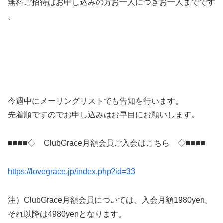
無料ご招待はお申し込みの方お一人につきお一人までです
。
今週中にメーリングリストでも告知を行います。
先着順ですのでお申し込みはお早目にお願いします。
■■■■◇ ClubGrace月額会員ご入会はこちら
◇■■■■
https://lovegrace.jp/
index.php?id=33
注）ClubGrace月額会員については、入会月額1
980yen。
それ以降は4980yenとなります。