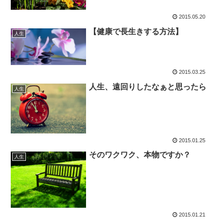
2015.05.20
【健康で長生きする方法】
人生
2015.03.25
人生、遠回りしたなぁと思ったら
人生
2015.01.25
そのワクワク、本物ですか？
人生
2015.01.21