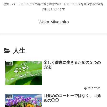
恋愛・パートナーシップの専門家が理想のパートナーシップを実現する方法を
お伝えしています
Waka Miyashiro
人生
楽しく健康に生きるための３つの
人生
方法
2015.07.08
目覚めのコーヒーではなく、目覚
人生
めの◯◯