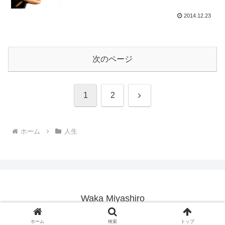
2014.12.23
次のページ
次
1
2
へ
ホーム
人生
Waka Miyashiro
© 2014 Waka Miyashiro.
ホーム
検索
トップ