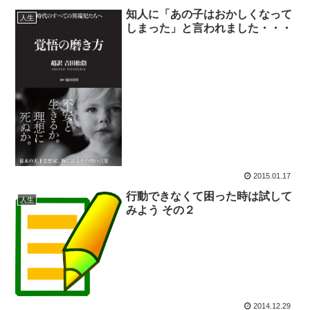
知人に「あの子はおかしくなって
人生
しまった」と言われました・・・
2015.01.17
行動できなくて困った時は試して
人生
みよう その２
2014.12.29