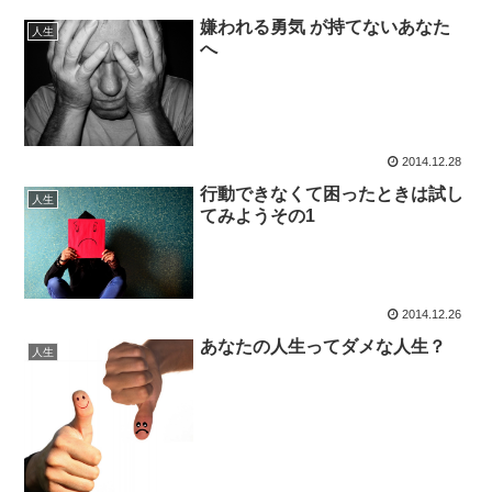
嫌われる勇気 が持てないあなた
人生
へ
2014.12.28
行動できなくて困ったときは試し
人生
てみようその1
2014.12.26
あなたの人生ってダメな人生？
人生