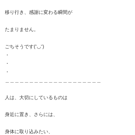
移り行き、感謝に変わる瞬間が
たまりません。
ごちそうです(˘◡˘)
・
・
・
＿＿＿＿＿＿＿＿＿＿＿＿＿＿＿＿＿＿＿＿
人は、大切にしているものは
身近に置き、さらには、
身体に取り込みたい、