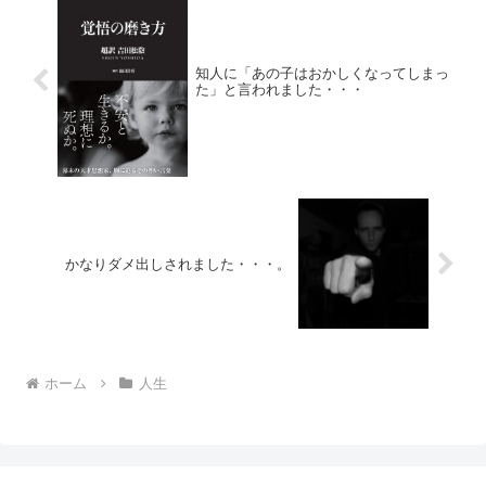
知人に「あの子はおかしくなってしまっ
た」と言われました・・・
かなりダメ出しされました・・・。
ホーム
人生