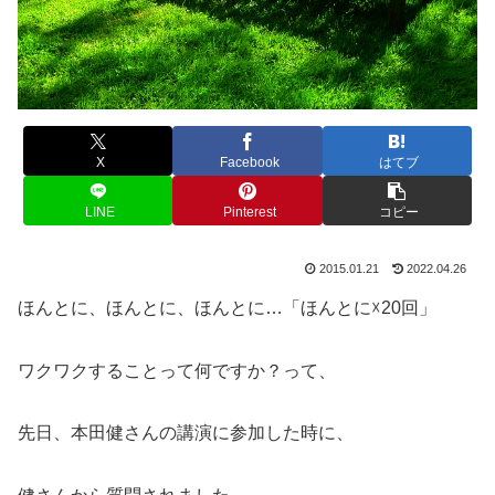
X
Facebook
はてブ
LINE
Pinterest
コピー
2015.01.21
2022.04.26
ほんとに、ほんとに、ほんとに…「ほんとに☓20回」
ワクワクすることって何ですか？って、
先日、本田健さんの講演に参加した時に、