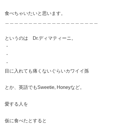
食べちゃいたいと思います。
＿＿＿＿＿＿＿＿＿＿＿＿＿＿＿＿＿＿＿＿
というのは Dr.ディマティーニ。
・
・
・
目に入れても痛くないぐらいカワイイ孫
とか、英語でもSweetie, Honeyなど。
愛する人を
仮に食べたとすると