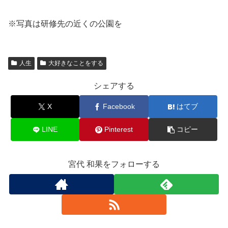
※写真は研修先の近くの公園を
人生
大好きなことをする
シェアする
X
Facebook
はてブ
LINE
Pinterest
コピー
宮代 和果をフォローする