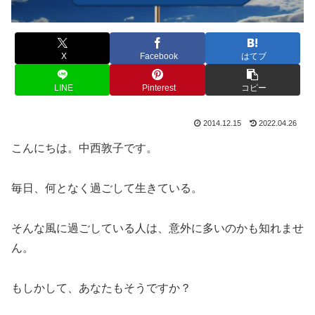
X
Facebook
はてブ
LINE
Pinterest
コピー
2014.12.15
2022.04.26
こんにちは。中西敦子です。
毎日、何となく過ごして生きている。
そんな風に過ごしている人は、意外に多いのかも知れませ
ん。
もしかして、あなたもそうですか？