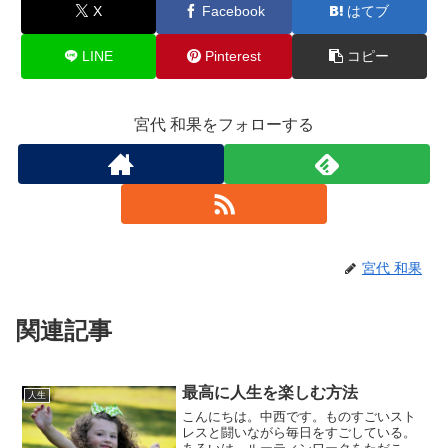
X
Facebook
はてブ
LINE
Pinterest
コピー
宮代 和果をフォローする
宮代 和果
関連記事
最高に人生を楽しむ方法
人生
こんにちは。中西です。ものすごいスト
レスと闘いながら毎日をすごしている。