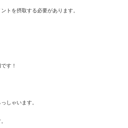
メントを摂取する必要があります。
切です！
らっしゃいます。
す。