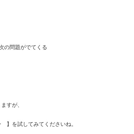
次の問題がでてくる
りますが、
ー 】を試してみてくださいね。