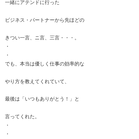
一緒にアテンドに行った
ビジネス・パートナーから先ほどの
きつい一言、ニ言、三言・・・。
・
・
でも、本当は優しく仕事の効率的な
やり方を教えてくれていて、
最後は「いつもありがとう！」と
言ってくれた。
・
・