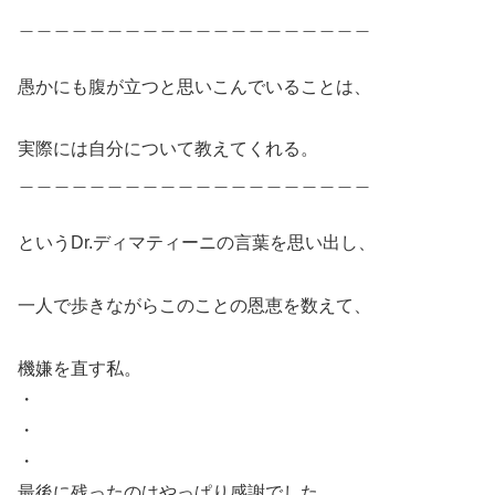
＿＿＿＿＿＿＿＿＿＿＿＿＿＿＿＿＿＿＿＿
愚かにも腹が立つと思いこんでいることは、
実際には自分について教えてくれる。
＿＿＿＿＿＿＿＿＿＿＿＿＿＿＿＿＿＿＿＿
というDr.ディマティーニの言葉を思い出し、
一人で歩きながらこのことの恩恵を数えて、
機嫌を直す私。
・
・
・
最後に残ったのはやっぱり感謝でした。