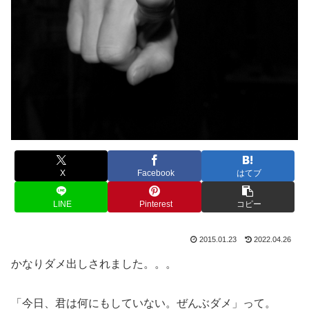
X
Facebook
はてブ
LINE
Pinterest
コピー
2015.01.23
2022.04.26
かなりダメ出しされました。。。
「今日、君は何にもしていない。ぜんぶダメ」って。