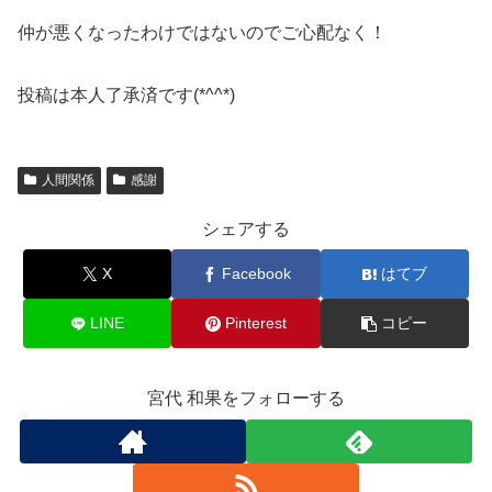
仲が悪くなったわけではないのでご心配なく！
投稿は本人了承済です(*^^*)
人間関係
感謝
シェアする
X
Facebook
はてブ
LINE
Pinterest
コピー
宮代 和果をフォローする