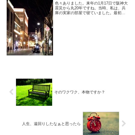
色々ありました。来年の1月17日で阪神大
震災から丸20年ですね。当時、私は、兵
庫の実家の部屋で寝ていました。最初の
揺れで目が覚めて、ベッドの上にいる
と、トランポリンの上に乗っているみた
い。下からポンポン突き上げるような揺
れを感じました。キッ...
そのワクワク、本物ですか？
人生、遠回りしたなぁと思ったら