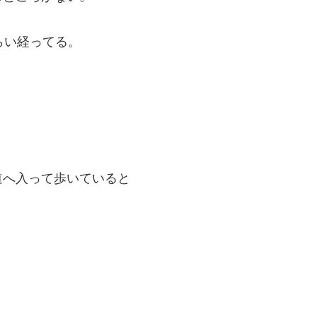
らい経ってる。
道へ入って歩いていると