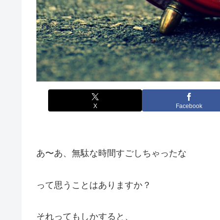
X
Facebook
あ〜あ、無駄な時間すごしちゃったな
って思うことはありますか？
それってもしかすると、