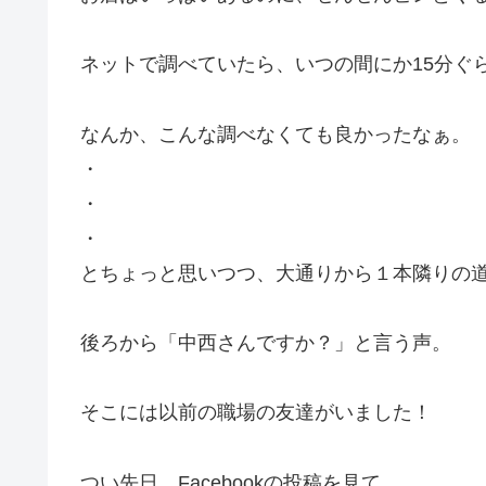
ネットで調べていたら、いつの間にか15分ぐ
なんか、こんな調べなくても良かったなぁ。
・
・
・
とちょっと思いつつ、大通りから１本隣りの
後ろから「中西さんですか？」と言う声。
そこには以前の職場の友達がいました！
つい先日、Facebookの投稿を見て