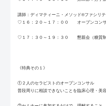
講師：ディマティーニ・メソッド®ファシリテ
♡１６：２０～１７：００ オープンコン
♡１７：３０～１９：３０ 懇親会（糖質
《特典その１》
①２人のセラピストのオープンコンサル
普段周りに相談できないことを臨床心理・美
②セミナーに参加するだけで、理解すること