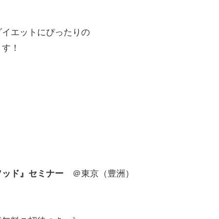
ダイエットに
ぴったりの
ます！
ソッド』セミナー
＠東京（豊洲）