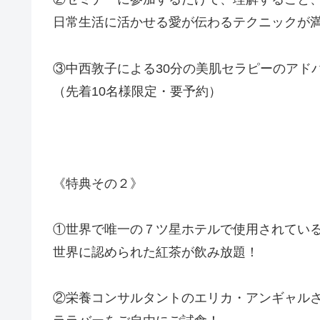
日常生活に活かせる愛が伝わるテクニックが
③中西敦子による30分の美肌セラピーのアド
（先着10名様限定・要予約）
《特典その２》
①世界で唯一の７ツ星ホテルで使用されてい
世界に認められた紅茶が飲み放題！
②栄養コンサルタントのエリカ・アンギャル