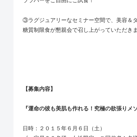
ララバーをご自由にご試食！
③ラグジュアリーなセミナー空間で、美容＆
糖質制限食が懇親会で召し上がっていただき
【募集内容】
『運命の彼も美肌も作れる！究極の欲張りメ
日時：２０１５年６月６日（土）