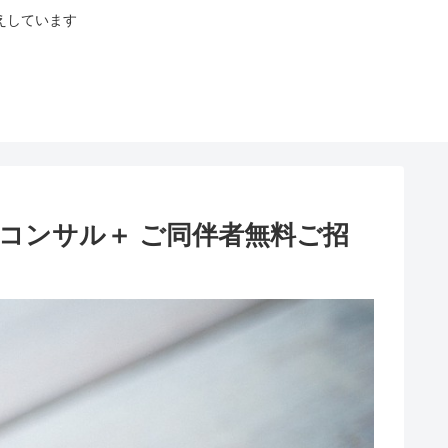
えしています
コンサル＋ ご同伴者無料ご招