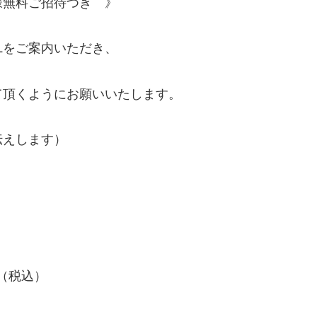
様無料ご招待つき 》
Lをご案内いただき、
て頂くようにお願いいたします。
伝えします）
n（税込）