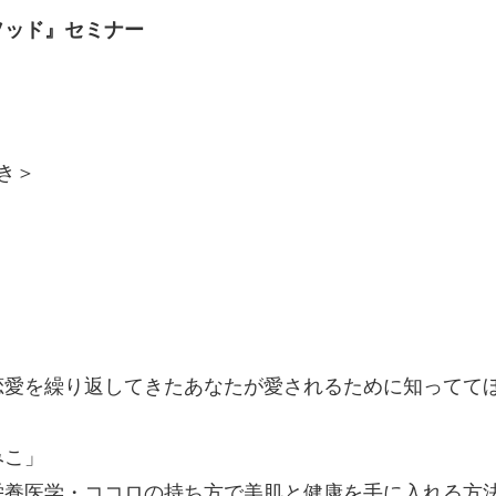
ソッド』セミ
ナー
き＞
愛を繰り返してきたあなたが愛されるために知ってて
ゆみこ」
栄養医学・ココロの持ち方で美肌と健康を手に入れる方