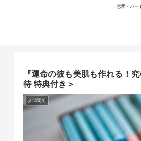
恋愛・パー
『運命の彼も美肌も作れる！究
待 特典付き＞
人間関係