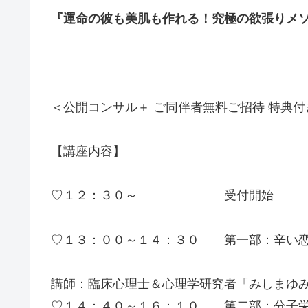
『運命の彼も美肌も作れる！究極の欲張りメ
＜公開コンサル＋ ご同伴者無料ご招待 特典付
【講座内容】
♡１２：３０～ 受付開始
♡１３：００～１４：３０ 第一部：辛い恋
講師：臨床心理士＆心理学研究者「みしま
♡１４：４０～１６：１０
第二部：分子