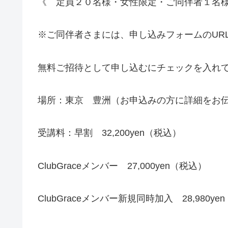
《 定員２０名様・女性限定・ご同伴者１名
※ご同伴者さまには、申し込みフォームのUR
無料ご招待として申し込むにチェックを入れ
場所：東京 豊洲（お申込みの方に詳細をお
受講料：早割 32,200yen（税込）
ClubGraceメンバー 27,000yen（税込）
ClubGraceメンバー新規同時加入 28,980ye