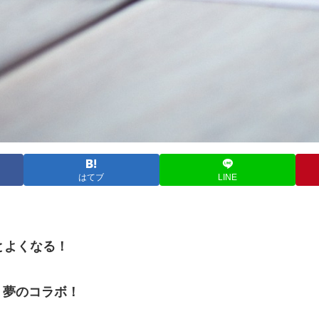
はてブ
LINE
とよくなる！
、夢のコラボ！